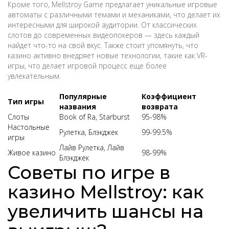
Кроме того, Mellstroy Game предлагает уникальные игровые
автоматы с различными темами и механиками, что делает их
интересными для широкой аудитории. От классических
слотов до современных видеопокеров — здесь каждый
найдет что-то на свой вкус. Также стоит упомянуть, что
казино активно внедряет новые технологии, такие как VR-
игры, что делает игровой процесс еще более
увлекательным.
Популярные
Коэффициент
Тип игры
названия
возврата
Слоты
Book of Ra, Starburst
95-98%
Настольные
Рулетка, Блэкджек
99-99.5%
игры
Лайв Рулетка, Лайв
Живое казино
98-99%
Блэкджек
Советы по игре в
казино Mellstroy: как
увеличить шансы на