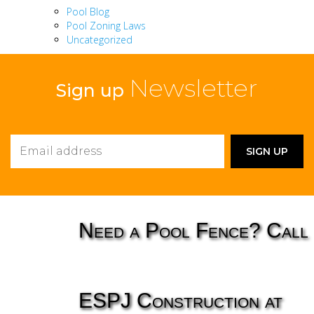
Pool Blog
Pool Zoning Laws
Uncategorized
Newsletter
Sign up
Need a Pool Fence? Call
ESPJ Construction at