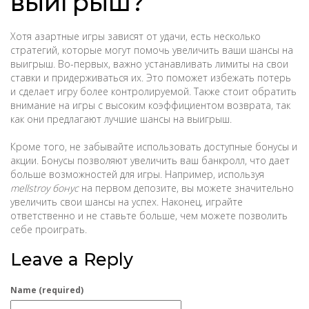
выигрыш?
Хотя азартные игры зависят от удачи, есть несколько
стратегий, которые могут помочь увеличить ваши шансы на
выигрыш. Во-первых, важно устанавливать лимиты на свои
ставки и придерживаться их. Это поможет избежать потерь
и сделает игру более контролируемой. Также стоит обратить
внимание на игры с высоким коэффициентом возврата, так
как они предлагают лучшие шансы на выигрыш.
Кроме того, не забывайте использовать доступные бонусы и
акции. Бонусы позволяют увеличить ваш банкролл, что дает
больше возможностей для игры. Например, используя
mellstroy бонус
на первом депозите, вы можете значительно
увеличить свои шансы на успех. Наконец, играйте
ответственно и не ставьте больше, чем можете позволить
себе проиграть.
Leave a Reply
Name (required)