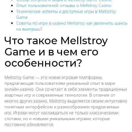
Опыт пользователей: отзывы о Mellstroy Casino
Технические аспекты и доступные игры в Mellstroy
Game
Советы по игре в казино Mellstroy: как увеличить шансы
на выигрыш?
Что такое Mellstroy
Game и в чем его
особенности?
Mellstroy Game — это новая игровая платформа,
предлагающая пользователям уникальный опыт в мире
онлайн-казино. Она сочетает в себе элементы традиционных
азартных игр и современные технологии. В отличие от
многих других казино, Mellstroy выделяется своим интуитивно
понятным интерфейсом и разнообразием предлагаемых
игр. Игроки могут наслаждаться не только классическими
слотами, но и новыми уникальными играми, которые
постоянно обновляются.