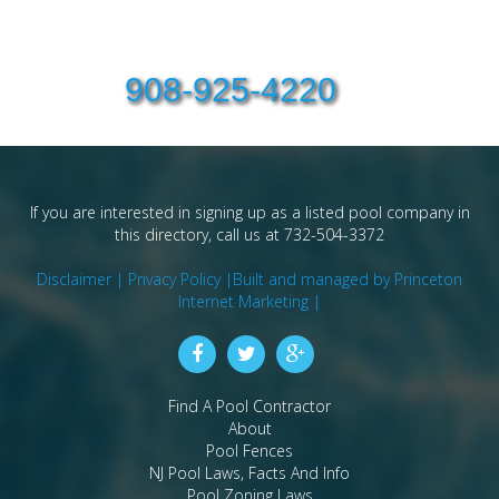
908-925-4220
If you are interested in signing up as a listed pool company in
this directory, call us at 732-504-3372
Disclaimer |
Privacy Policy |
Built and managed by Princeton
Internet Marketing |
Find A Pool Contractor
About
Pool Fences
NJ Pool Laws, Facts And Info
Pool Zoning Laws