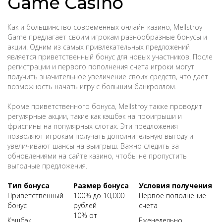
Game Casino
Как и большинство современных онлайн-казино, Mellstroy
Game предлагает своим игрокам разнообразные бонусы и
акции. Одним из самых привлекательных предложений
является приветственный бонус для новых участников. После
регистрации и первого пополнения счета игроки могут
получить значительное увеличение своих средств, что дает
возможность начать игру с большим банкроллом.
Кроме приветственного бонуса, Mellstroy также проводит
регулярные акции, такие как кэшбэк на проигрыши и
фриспины на популярных слотах. Эти предложения
позволяют игрокам получать дополнительную выгоду и
увеличивают шансы на выигрыш. Важно следить за
обновлениями на сайте казино, чтобы не пропустить
выгодные предложения.
Тип бонуса
Размер бонуса
Условия получения
Приветственный
100% до 10,000
Первое пополнение
бонус
рублей
счета
10% от
Кэшбэк
Еженедельно