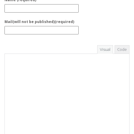
Mail(will not be published)(required)
Visual
Code