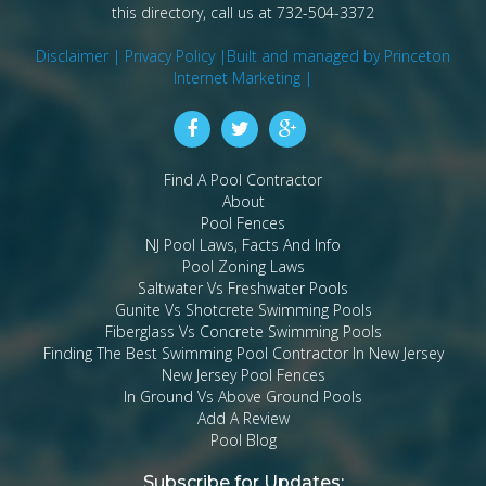
this directory, call us at 732-504-3372
Disclaimer |
Privacy Policy |
Built and managed by Princeton
Internet Marketing |
Find A Pool Contractor
About
Pool Fences
NJ Pool Laws, Facts And Info
Pool Zoning Laws
Saltwater Vs Freshwater Pools
Gunite Vs Shotcrete Swimming Pools
Fiberglass Vs Concrete Swimming Pools
Finding The Best Swimming Pool Contractor In New Jersey
New Jersey Pool Fences
In Ground Vs Above Ground Pools
Add A Review
Pool Blog
Subscribe for Updates: