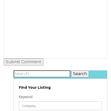
Search
for:
Find Your Listing
Keyword