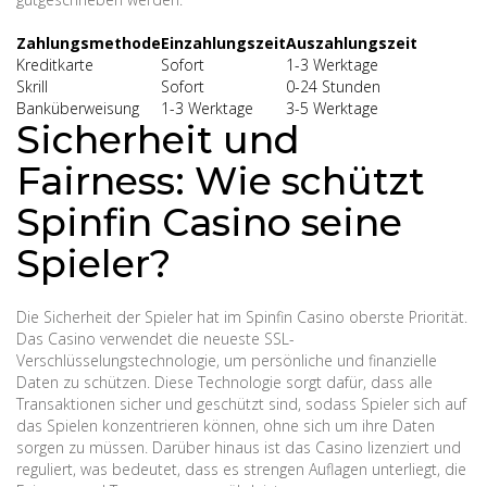
Zahlungsmethode
Einzahlungszeit
Auszahlungszeit
Kreditkarte
Sofort
1-3 Werktage
Skrill
Sofort
0-24 Stunden
Banküberweisung
1-3 Werktage
3-5 Werktage
Sicherheit und
Fairness: Wie schützt
Spinfin Casino seine
Spieler?
Die Sicherheit der Spieler hat im Spinfin Casino oberste Priorität.
Das Casino verwendet die neueste SSL-
Verschlüsselungstechnologie, um persönliche und finanzielle
Daten zu schützen. Diese Technologie sorgt dafür, dass alle
Transaktionen sicher und geschützt sind, sodass Spieler sich auf
das Spielen konzentrieren können, ohne sich um ihre Daten
sorgen zu müssen. Darüber hinaus ist das Casino lizenziert und
reguliert, was bedeutet, dass es strengen Auflagen unterliegt, die