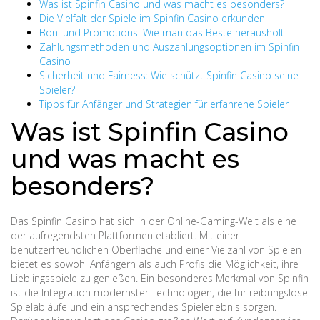
Was ist Spinfin Casino und was macht es besonders?
Die Vielfalt der Spiele im Spinfin Casino erkunden
Boni und Promotions: Wie man das Beste herausholt
Zahlungsmethoden und Auszahlungsoptionen im Spinfin
Casino
Sicherheit und Fairness: Wie schützt Spinfin Casino seine
Spieler?
Tipps für Anfänger und Strategien für erfahrene Spieler
Was ist Spinfin Casino
und was macht es
besonders?
Das Spinfin Casino hat sich in der Online-Gaming-Welt als eine
der aufregendsten Plattformen etabliert. Mit einer
benutzerfreundlichen Oberfläche und einer Vielzahl von Spielen
bietet es sowohl Anfängern als auch Profis die Möglichkeit, ihre
Lieblingsspiele zu genießen. Ein besonderes Merkmal von Spinfin
ist die Integration modernster Technologien, die für reibungslose
Spielabläufe und ein ansprechendes Spielerlebnis sorgen.