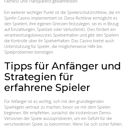
Fairness und Transparenz gewährleisten.
Ein weiterer wichtiger Punkt ist die Spielerschutzrichtlinie, die im
Spinfin Casino implementiert ist. Diese Richtlinie ermöglicht es
den Spielern, ihre eigenen Grenzen festzulegen, sei es in Bezug
auf Einzahlungen, Spielzeit oder Verlustlimits. Dies fördert ein
verantwortungsbewusstes Spielverhalten und gibt den Spielern
die Kontrolle über ihr Spielverhalten. Das Casino bietet auch
Unterstützung für Spieler, die möglicherweise Hilfe bei
Spielproblemen benötigen.
Tipps für Anfänger und
Strategien für
erfahrene Spieler
Für Anfänger ist es wichtig, sich mit den grundlegenden
Spielregeln vertraut zu machen, bevor sie mit dem Spielen
beginnen. Wir empfehlen, zunächst die kostenlosen Demo-
Versionen der Spiele auszuprobieren, um ein Gefühl für die
verschiedenen Spiele zu bekommen. Wenn Sie sich sicher fühlen,