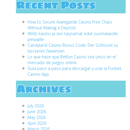
Recent Posts
How to Secure Avantgarde Casino Free Chips
Without Making a Deposit
Wildz kasino ja sen tarjoamat edut suomalaisille
pelaajille
Candyland Casino Bonus Code: Der Schlüssel zu
besseren Gewinnen
Lo que hace que Betfun Casino sea único en el
mercado de juegos online
Guía paso a paso para descargar y usar la Funbet
Casino App
Archives
July 2026
June 2026
May 2026
April 2026
March 2026